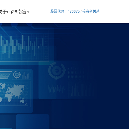
关于ng28南宫
股票代码：430675
/
投资者关系