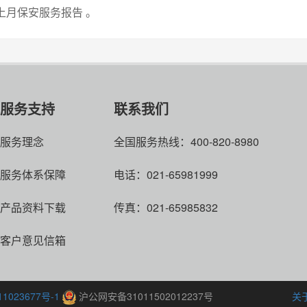
上月保安服务报告 。
服务支持
联系我们
服务理念
全国服务热线：400-820-8980
服务体系保障
电话：021-65981999
产品资料下载
传真：021-65985832
客户意见信箱
1023677号-1
沪公网安备31011502012237号
关于