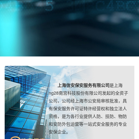
上海信安保安服务有限公司
是上海
ng28南宫科技股份有限公司发起的全资子
公司，公司经上海市公安局审核批准，具
有保安服务许可证特许经营权和独立法人
资格，是为各行业提供人防、技防、物防
和安防外包运营等一站式安全服务的专业
安保企业。