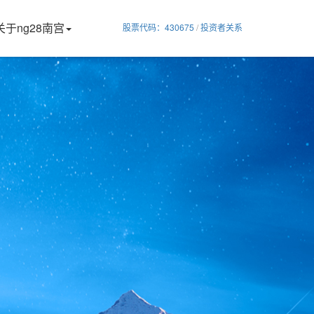
关于ng28南宫
股票代码：430675
/
投资者关系