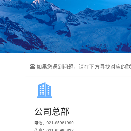
如果您遇到问题，请在下方寻找对应的
公司总部
电话：021-65981999
传真：021-65985832