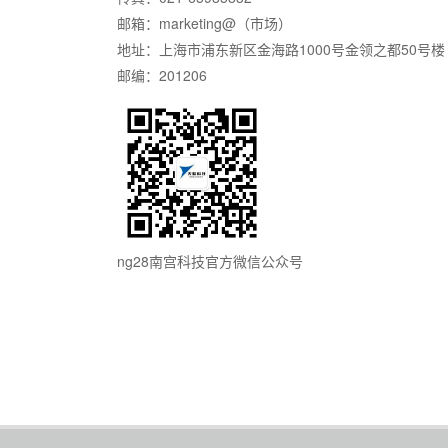
邮箱：marketing@（市场）
地址：上海市浦东新区金海路1000号金领之都50号楼
邮编：201206
ng28南宫科技官方微信公众号