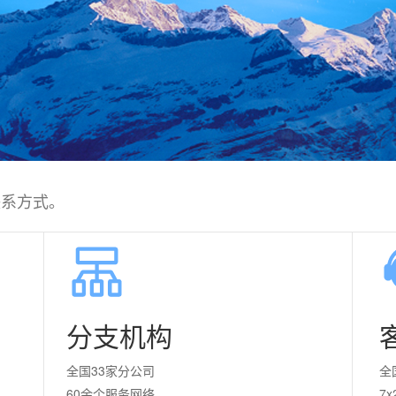
联系方式。
分支机构
全国33家分公司
全
60余个服务网络
7