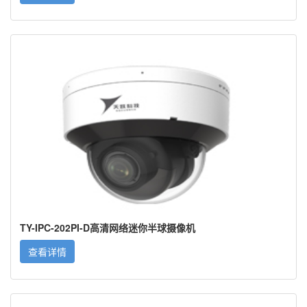
TY-IPC-202PI-D高清网络迷你半球摄像机
查看详情