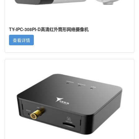
TY-IPC-308PI-D高清红外筒形网络摄像机
查看详情