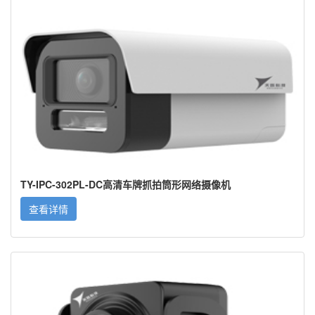
TY-IPC-302PL-DC高清车牌抓拍筒形网络摄像机
查看详情