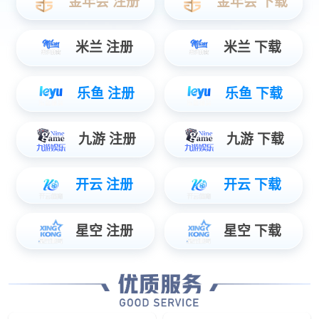
数据服务
智能物联数据使能，辅助管理智慧决策...
安防服务