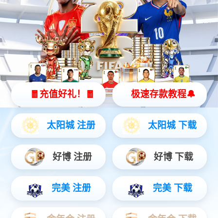
智能硬件
聚焦AIoT领域务实创新，打造风险感知/边缘全域产品...
安防运营
链接中心端+移动端，赋能行业用户数智升级...