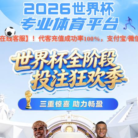
Previous
Nex
...