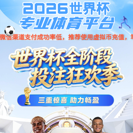
Previous
Nex
...