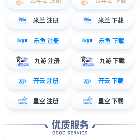
数据服务
智能物联数据使能，辅助管理智慧决策...
安防服务