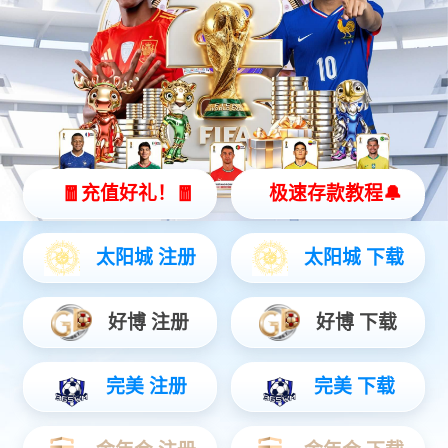
智能硬件
聚焦AIoT领域务实创新，打造风险感知/边缘全域产品...
安防运营
链接中心端+移动端，赋能行业用户数智升级...