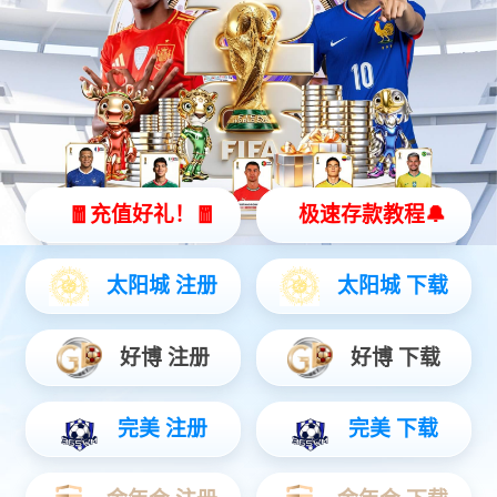
智能硬件
聚焦AIoT领域务实创新，打造风险感知/边缘全域产品...
安防运营
链接中心端+移动端，赋能行业用户数智升级...