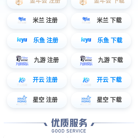
数据服务
智能物联数据使能，辅助管理智慧决策...
安防服务