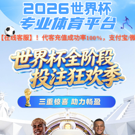
Previous
Nex
...