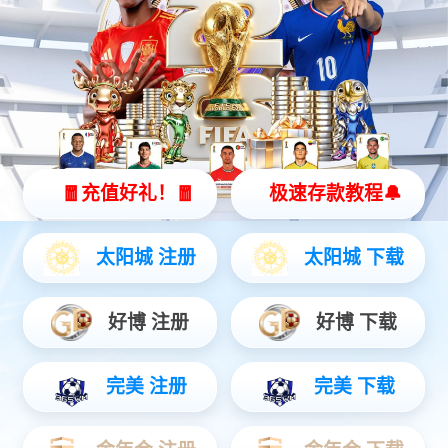
智能硬件
聚焦AIoT领域务实创新，打造风险感知/边缘全域产品...
安防运营
链接中心端+移动端，赋能行业用户数智升级...