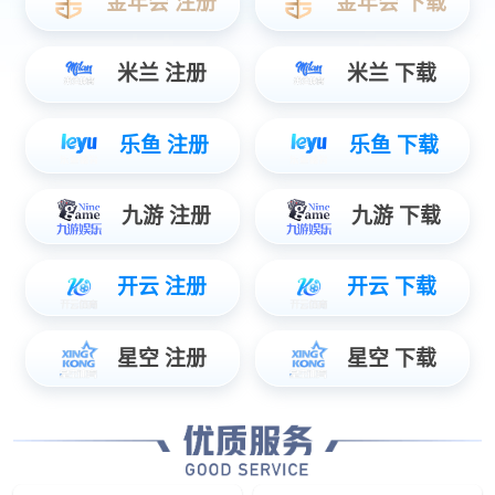
数据服务
智能物联数据使能，辅助管理智慧决策...
安防服务