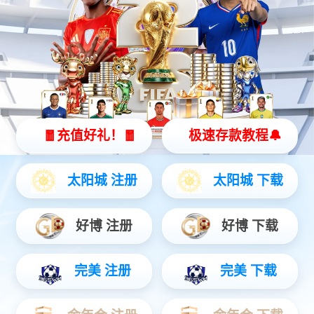
智能硬件
聚焦AIoT领域务实创新，打造风险感知/边缘全域产品...
安防运营
链接中心端+移动端，赋能行业用户数智升级...