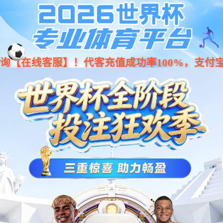
Previous
Nex
...