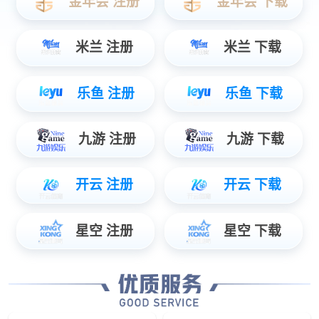
数据服务
智能物联数据使能，辅助管理智慧决策...
安防服务