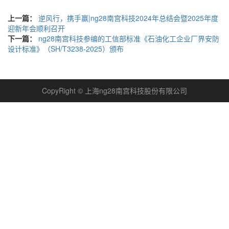
上一篇：
逆风行，携手赢|ng28南宫科技2024年总结会暨2025年度
迎新年会顺利召开
下一篇：
ng28南宫科技参编的工信部标准《石油化工企业厂界安防
设计标准》（SH/T3238-2025）颁布
CopyRight © 上海ng28南宫科技股份有限公司