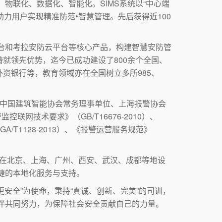
物联化、数据化、智能化。SIMS系统以“中心端
力用户实现精准防范•智慧管理。先后获得近100
平台和考拉安防云平台等核心产品，构建智慧安防管
就领先优势，迄今已成功建设了800余个全国、
资银行等，教育领域亦在全国树立多所985、
、中国建筑智能协会常务理事单位、上海报警协会
联网技术要求》（GB/T16676-2010）、
/T1128-2013）、《报警运营服务规范》
技在北京、上海、广州、西安、武汉、成都等地设
捷的本地化服务与支持。
安全”为使命，秉持“真诚、创新、完美”的司训，
伙伴共同努力，为保障社会安全贡献自己的力量。