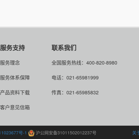
服务支持
联系我们
服务理念
全国服务热线：400-820-8980
服务体系保障
电话：021-65981999
产品资料下载
传真：021-65985832
客户意见信箱
1023677号-1
沪公网安备31011502012237号
关于