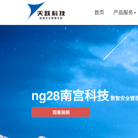
首页
产品服务
ng28南宫科技
数智安全管
观看视频