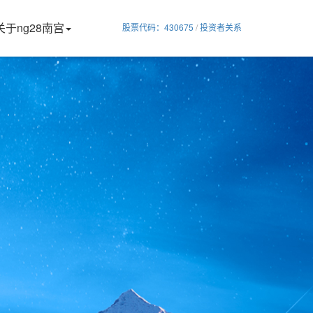
关于ng28南宫
股票代码：430675
/
投资者关系