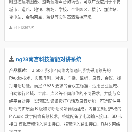
时监控远端图像、监听远端声音的场合，可以广泛应用于平安
城市、道路、地铁、机场、学校、企业园区、楼宇、加油站、
变电站、金融网点、监狱等实时高清监控环境。
已下载367次
ng28南宫科技智能对讲系统
产品概述：
TJ-500 系列IP 网络内部通讯系统采用领先的
PAudio技术，实现呼叫、对讲、广播、监听、录音、会议、拨
打电话功能，满足 GA38 要求的全双工标准，适用营业区域、
自助银行区域、金库、库区等不同部位的不同需求，并能与众
绎平台对接，实现联动设备拨打电话及录音功能，可选配件寻
呼话筒扩展面 B 板和寻呼话简听筒板组成，内自主知识产权的
P Audio 数字网络音频技术，终端配备了电源输入接口、SD 卡
接口.模拟音频输入输出接口、报警输入输出接口、RJ45 网络
接口等。