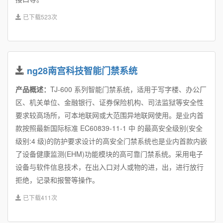
已下载523次
ng28南宫科技智能门禁系统
产品概述：
TJ-600 系列智能门禁系统，适用于写字楼、办公厂
区、机关单位、金融银行、证券保险机构、司法监狱等安全性
要求较高场所，可本地联网或大范围异地联网使用。是业内首
款按照最新国际标准 EC60839-11-1 中 的最高安全级别(安全
级别:4 级)的防护要求设计的高安全门禁系统也是业内首款内嵌
了设备健康监测(EHM)功能模块的高可靠门禁系统。采用电子
设备与软件信息技术，在出入口对人或物的进，出，进行放行
拒绝，记录和报警等操作。
已下载411次